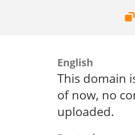
English
This domain i
of now, no co
uploaded.