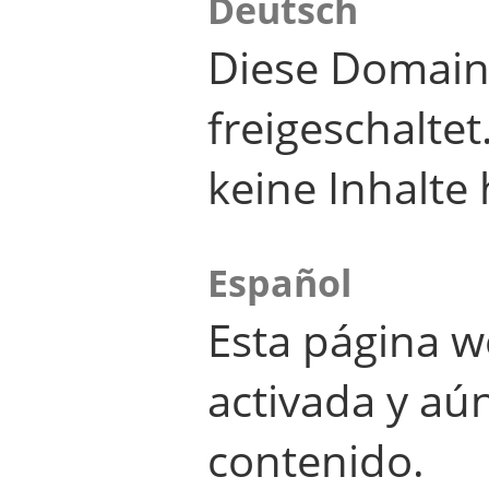
Deutsch
Diese Domain
freigeschalte
keine Inhalte 
Español
Esta página w
activada y aú
contenido.