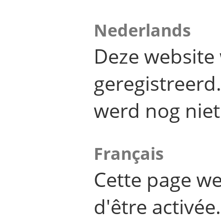
Nederlands
Deze website 
geregistreer
werd nog niet
Français
Cette page we
d'être activée.